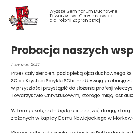
Wyższe Seminarium Duchowne
Towarzystwa Chrystusowego
dla Polonii Zagranicznej
Probacja naszych wsp
7 sierpnia 2023
Przez cały sierpień, pod opieką ojca duchownego ks
SChr i Krystian Smykla SChr – odbywają probację zak
w przyszłości przystąpić do złożenia profesji wiecz
Towarzystwie Chrystusowym, którego misją jest dusz
W ten sposób, dalej będą oni podążać drogą, którą 
złożonych w kaplicy Domu Nowicjackiego w Mórkowi